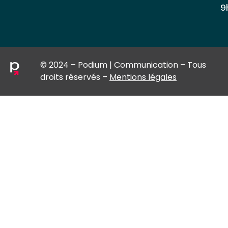
9
© 2024 – Podium | Communication – Tous
droits réservés –
Mentions légales