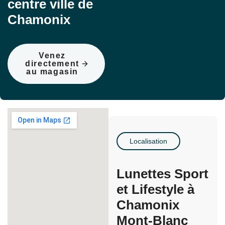
centre ville de
Chamonix
Venez
directement
au magasin
Localisation
Lunettes Sport
et Lifestyle à
Chamonix
Mont-Blanc