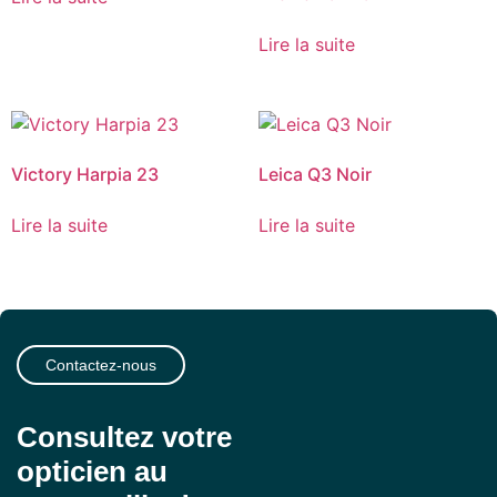
Lire la suite
Victory Harpia 23
Leica Q3 Noir
Lire la suite
Lire la suite
Contactez-nous
Consultez votre
opticien au