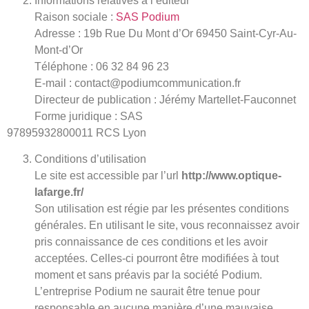
Informations relatives à l’éditeur
Raison sociale :
SAS Podium
Adresse : 19b Rue Du Mont d’Or 69450 Saint-Cyr-Au-
Mont-d’Or
Téléphone : 06 32 84 96 23
E-mail : contact@podiumcommunication.fr
Directeur de publication : Jérémy Martellet-Fauconnet
Forme juridique : SAS
97895932800011 RCS Lyon
Conditions d’utilisation
Le site est accessible par l’url
http://www.optique-
lafarge.fr/
Son utilisation est régie par les présentes conditions
générales. En utilisant le site, vous reconnaissez avoir
pris connaissance de ces conditions et les avoir
acceptées. Celles-ci pourront être modifiées à tout
moment et sans préavis par la société Podium.
L’entreprise Podium ne saurait être tenue pour
responsable en aucune manière d’une mauvaise