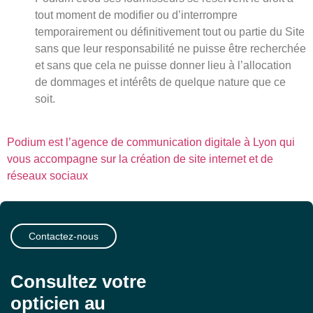
tout moment de modifier ou d’interrompre
temporairement ou définitivement tout ou partie du Site
sans que leur responsabilité ne puisse être recherchée
et sans que cela ne puisse donner lieu à l’allocation
de dommages et intérêts de quelque nature que ce
soit.
Podium est l’agence de communication digitale à Lyon qui
vous accompagne sur la création de site internet et de
réseaux sociaux
Contactez-nous
Consultez votre
opticien au