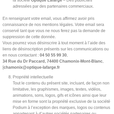
la société
Optique Lafarge
– Des publicités
adressées par des partenaires commerciaux.
En renseignant votre email, vous affirmez avoir pris
connaissance de nos mentions légales. Votre email sera
conservé tant que vous ne nous ferez pas la demande de
suppression de cette donnée.
Vous pourrez vous désinscrire à tout moment à l’aide des
liens de désinscription présents sur les communications ou
en nous contactant :
04 50 55 99 30
,
34 Rue du Dr Paccard, 74400 Chamonix-Mont-Blanc
,
[
chamonix@optique-lafarge.fr
Propriété intellectuelle
Tout le contenu du présent site, incluant, de façon non
limitative, les graphismes, images, textes, vidéos,
animations, sons, logos, gifs et icônes ainsi que leur
mise en forme sont la propriété exclusive de la société
Podium à l’exception des marques, logos ou contenus
appartenant à d’autres sociétés partenaires ou