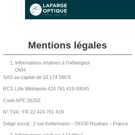
Sports & performances
Mentions légales
Lifestyle & Mode
Observation
Informations relatives à l’hébergeur
OVH
SAS au capital de 10 174 560 €
RCS Lille Métropole 424 761 419 00045
Fermé
Le magasin
Code APE 2620Z
N° TVA : FR 22 424 761 419
Siège social : 2 rue Kellermann – 59100 Roubaix – France