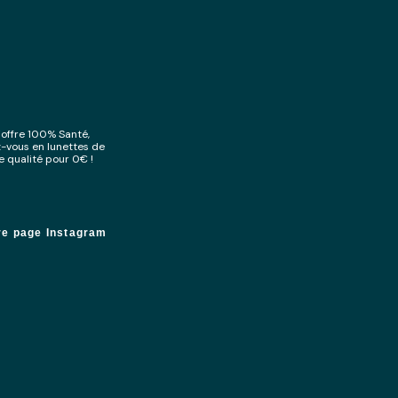
l’offre 100% Santé,
-vous en lunettes de
e qualité pour 0€ !
re page Instagram