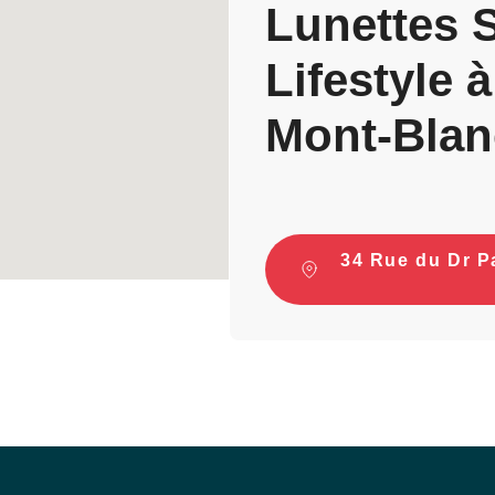
Lunettes S
Lifestyle
Mont-Blan
34 Rue du Dr P