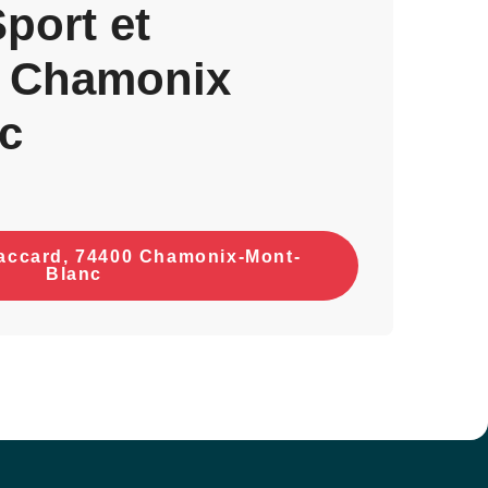
port et
 à Chamonix
c
accard, 74400 Chamonix-Mont-
Blanc