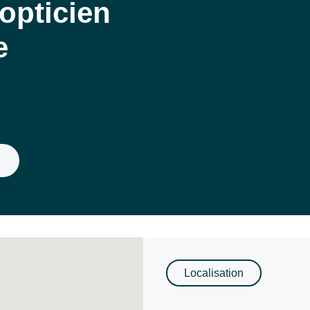
opticien
e
Localisation