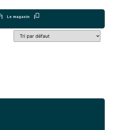
é
Le magasin